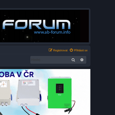
Registrovat
Přihlásit se
Hledat
Pokročilé hledání