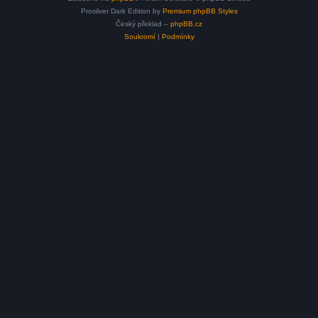
Prosilver Dark Edition by
Premium phpBB Styles
Český překlad –
phpBB.cz
Soukromí
|
Podmínky